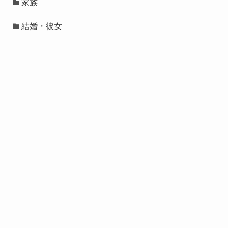
家族
結婚・彼女