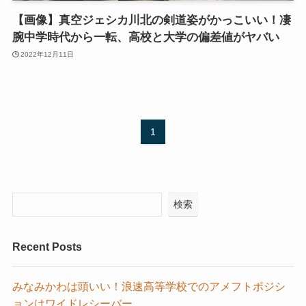
【画像】真空ジェシカ川北の剣道姿がかっこいい！凄
腕中学時代から一転、高校と大学の偏差値がヤバい
2022年12月11日
1
検索
Recent Posts
みなみかわは頭いい！浪速高等学校でのアメフトポジシ
ョンはワイドレシーバー