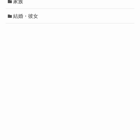
家族
結婚・彼女