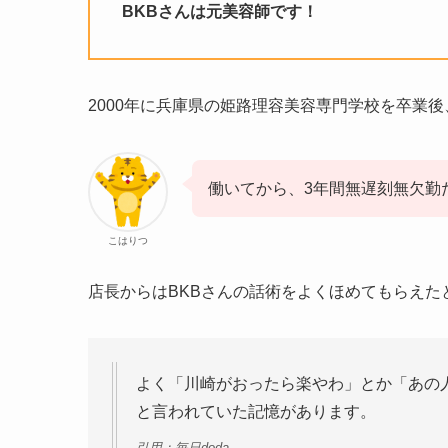
BKBさんは元美容師です！
2000年に兵庫県の姫路理容美容専門学校を卒業
働いてから、3年間無遅刻無欠勤
こはりつ
店長からはBKBさんの話術をよくほめてもらえた
よく「川崎がおったら楽やわ」とか「あの
と言われていた記憶があります。
引用：毎日doda