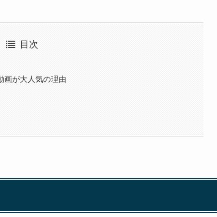
目次
動画が大人気の理由
！