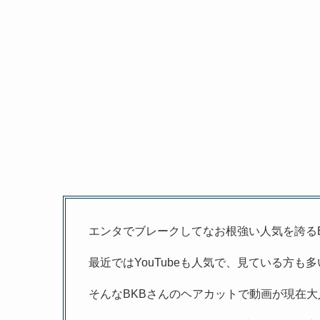
エンタでブレークしてなお根強い人気を誇るB
最近ではYouTubeも人気で、見ている方も
そんなBKBさんのヘアカットで動画が現在