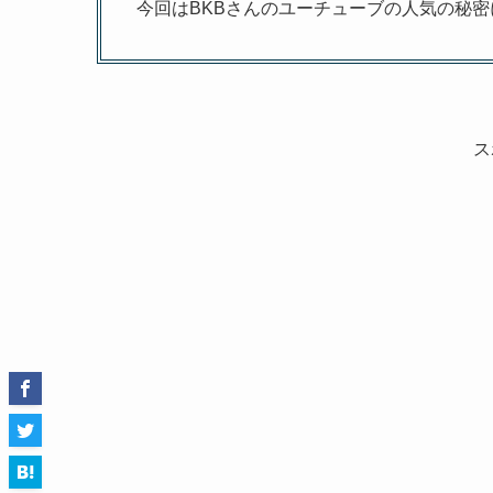
今回はBKBさんのユーチューブの人気の秘
ス