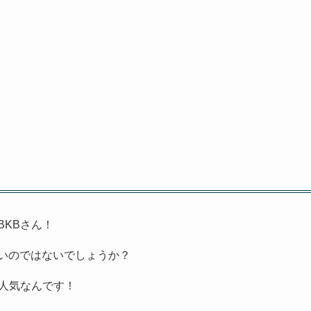
KBさん！
多いのではないでしょうか？
大人気なんです！