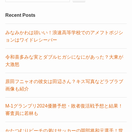
Recent Posts
みなみかわは頭いい！浪速高等学校でのアメフトポジシ
ョンはワイドレシーバー
令和喜多みな実とダブルヒガシになにがあった？大東が
大激怒
原田フニャオの彼女は田辺さん？キス写真などラブラブ
画像も紹介
M-1グランプリ2024優勝予想・敗者復活戦予想と結果！
審査員に若林も
かたつむりピーチの弟はサッカーの岡部将和元選手！世