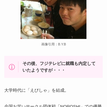
画像引用：B.Y.B
その後、フジテレビに就職も内定して
いたようですが・・・
大学時代に「えびしゃ」を結成。
全国お笑いサークル団体戦「NOROSHI」での優勝