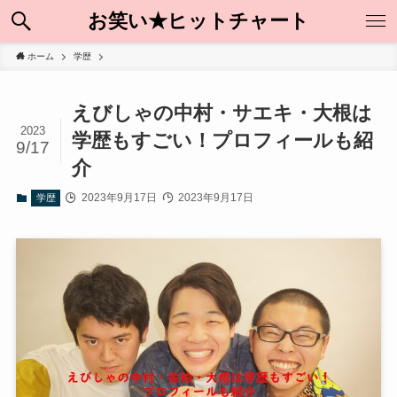
お笑い★ヒットチャート
ホーム
学歴
えびしゃの中村・サエキ・大根は
2023
学歴もすごい！プロフィールも紹
9/17
介
2023年9月17日
2023年9月17日
学歴