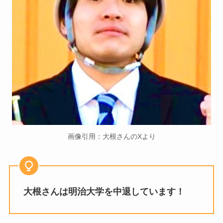
画像引用：大根さんのXより
大根さんは明治大学を中退しています！