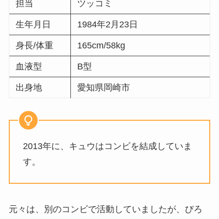
担当
ツッコミ
生年月日
1984年2月23日
身長/体重
165cm/58kg
血液型
B型
出身地
愛知県岡崎市
2013年に、キュウはコンビを結成していま
す。
元々は、別のコンビで活動していましたが、ぴろ