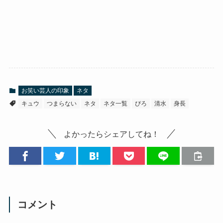
お笑い芸人の印象
ネタ
キュウ
つまらない
ネタ
ネタ一覧
ぴろ
清水
身長
よかったらシェアしてね！
コメント