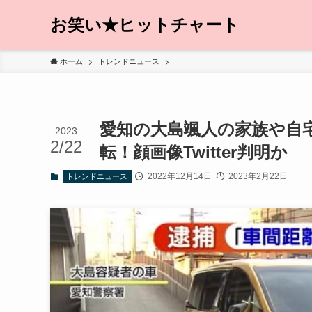
お笑い★ヒットチャート
ホーム
トレンドニュース
愛知の大島颯人の家族や自
2023
2/22
転！顔画像Twitter判明か
2022年12月14日
2023年2月22日
トレンドニュース