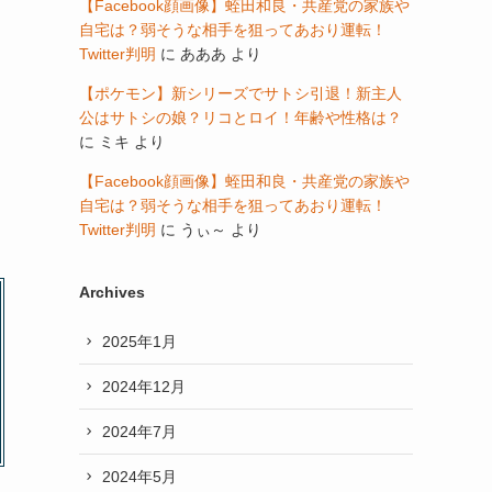
【Facebook顔画像】蛭田和良・共産党の家族や
自宅は？弱そうな相手を狙ってあおり運転！
Twitter判明
に
あああ
より
【ポケモン】新シリーズでサトシ引退！新主人
公はサトシの娘？リコとロイ！年齢や性格は？
に
ミキ
より
【Facebook顔画像】蛭田和良・共産党の家族や
自宅は？弱そうな相手を狙ってあおり運転！
Twitter判明
に
うぃ～
より
Archives
2025年1月
2024年12月
2024年7月
2024年5月