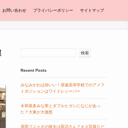
お問い合わせ
プライバシーポリシー
サイトマップ
運
検索
Recent Posts
みなみかわは頭いい！浪速高等学校でのアメフ
トポジションはワイドレシーバー
令和喜多みな実とダブルヒガシになにがあっ
た？大東が大激怒
原田フニャオの彼女は田辺さん？キス写真など