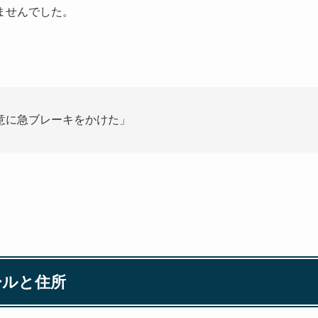
ませんでした。
意に急ブレーキをかけた」
ールと住所