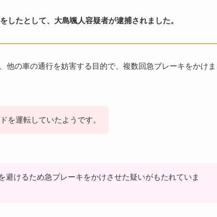
転」をしたとして、大島颯人容疑者が逮捕されました。
道で、他の車の通行を妨害する目的で、複数回急ブレーキをかけま
ドを運転していたようです。
を避けるため急ブレーキをかけさせた疑いがもたれていま