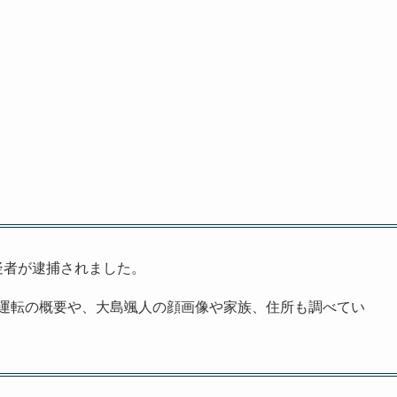
容疑者が逮捕されました。
運転の概要や、大島颯人の顔画像や家族、住所も調べてい