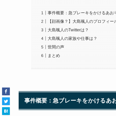
事件概要：急ブレーキをかけるあお
【顔画像？】大島颯人のプロフィー
大島颯人のTwitterは？
大島颯人の家族や仕事は？
世間の声
まとめ
事件概要
：急ブレーキをかけるあ