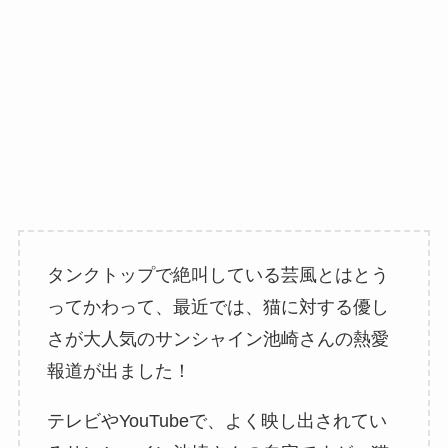
タンクトップで絶叫している芸風とはとう
ってかわって、最近では、猫に対する優し
さが大人気のサンシャイン池崎さんの熱愛
報道が出ました！
テレビやYouTubeで、よく映し出されてい