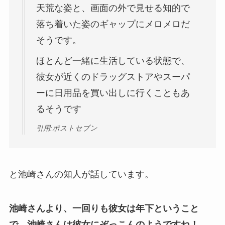
天荒な姿と、画面の外で見せる知的で
落ち着いた姿のギャップにメロメロだ
そうです。
ほとんど一緒に生活している状態で、
彼女が近くのドラッグストアやスーパ
ーに日用品を買い出しに行くこともあ
るそうです
引用:ポストセブン
と池崎さんの知人が話しています。
池崎さんより、一回りも彼女は年下ということ
で、池崎さんは彼女にぞっこんのようですね！