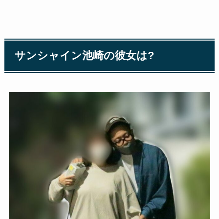
サンシャイン池崎の彼女は?