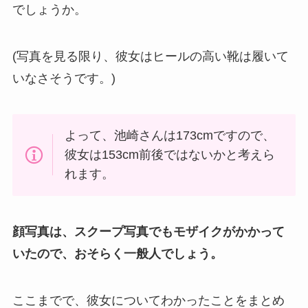
でしょうか。
(写真を見る限り、彼女はヒールの高い靴は履いて
いなさそうです。)
よって、池崎さんは173cmですので、
彼女は153cm前後ではないかと考えら
れます。
顔写真は、スクープ写真でもモザイクがかかって
いたので、おそらく一般人でしょう。
ここまでで、彼女についてわかったことをまとめ