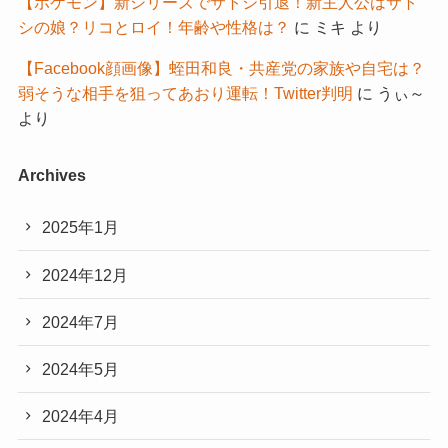
【ポケモン】新シリーズでサトシ引退！新主人公はサト
シの娘？リコとロイ！年齢や性格は？
に
ミキ
より
【Facebook顔画像】蛭田和良・共産党の家族や自宅は？
弱そうな相手を狙ってあおり運転！Twitter判明
に
うぃ～
より
Archives
2025年1月
2024年12月
2024年7月
2024年5月
2024年4月