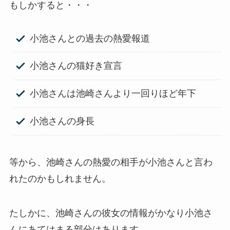
もしかすると・・・
小池さんとの過去の熱愛報道
小池さんの猫好き宣言
小池さんは池崎さんより一回りほど年下
小池さんの身長
等から、池崎さんの熱愛の相手が小池さんと言わ
れたのかもしれません。
たしかに、池崎さんの彼女の情報がかなり小池さ
んにあてはまる部分はあります。