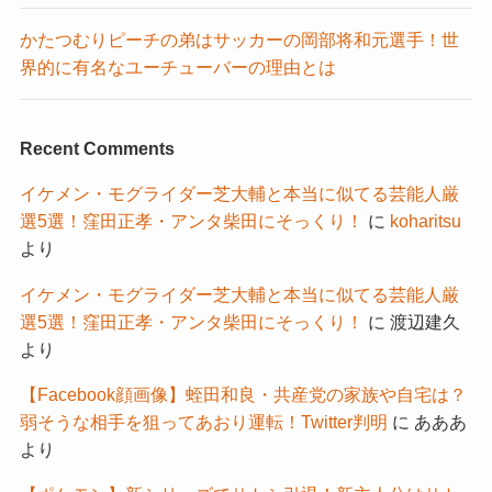
かたつむりピーチの弟はサッカーの岡部将和元選手！世
界的に有名なユーチューバーの理由とは
Recent Comments
イケメン・モグライダー芝大輔と本当に似てる芸能人厳
選5選！窪田正孝・アンタ柴田にそっくり！
に
koharitsu
より
イケメン・モグライダー芝大輔と本当に似てる芸能人厳
選5選！窪田正孝・アンタ柴田にそっくり！
に
渡辺建久
より
【Facebook顔画像】蛭田和良・共産党の家族や自宅は？
弱そうな相手を狙ってあおり運転！Twitter判明
に
あああ
より