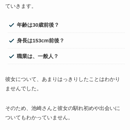
ていきます。
年齢は30歳前後？
身長は153cm前後？
職業は、一般人？
彼女について、あまりはっきりしたことはわかり
ませんでした。
そのため、池崎さんと彼女の馴れ初めや出会いに
ついてもわかっていません。