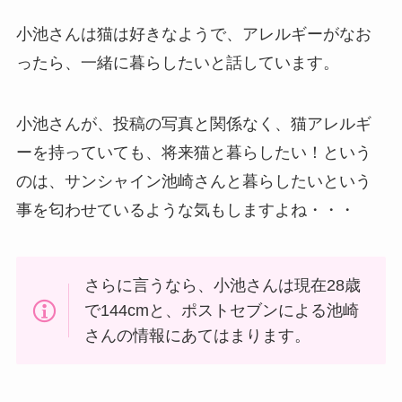
小池さんは猫は好きなようで、アレルギーがなお
ったら、一緒に暮らしたいと話しています。
小池さんが、投稿の写真と関係なく、猫アレルギ
ーを持っていても、将来猫と暮らしたい！という
のは、サンシャイン池崎さんと暮らしたいという
事を匂わせているような気もしますよね・・・
さらに言うなら、小池さんは現在28歳
で144cmと、ポストセブンによる池崎
さんの情報にあてはまります。