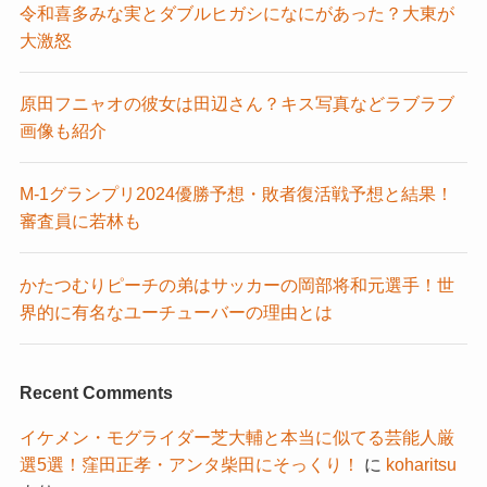
令和喜多みな実とダブルヒガシになにがあった？大東が
大激怒
原田フニャオの彼女は田辺さん？キス写真などラブラブ
画像も紹介
M-1グランプリ2024優勝予想・敗者復活戦予想と結果！
審査員に若林も
かたつむりピーチの弟はサッカーの岡部将和元選手！世
界的に有名なユーチューバーの理由とは
Recent Comments
イケメン・モグライダー芝大輔と本当に似てる芸能人厳
選5選！窪田正孝・アンタ柴田にそっくり！
に
koharitsu