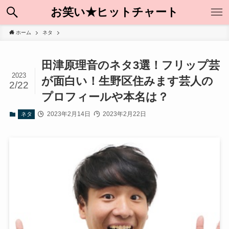
お笑い★ヒットチャート
ホーム
ネタ
田津原理音のネタ3選！フリップ芸
2023
が面白い！生野区住みます芸人の
2/22
プロフィールや本名は？
2023年2月14日
2023年2月22日
ネタ