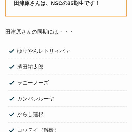
田津原さんは、NSCの35期生です！
田津原さんの同期には・・・
ゆりやんレトリィバァ
濱田祐太郎
ラニーノーズ
ガンバレルーヤ
からし蓮根
コウテイ（解散）