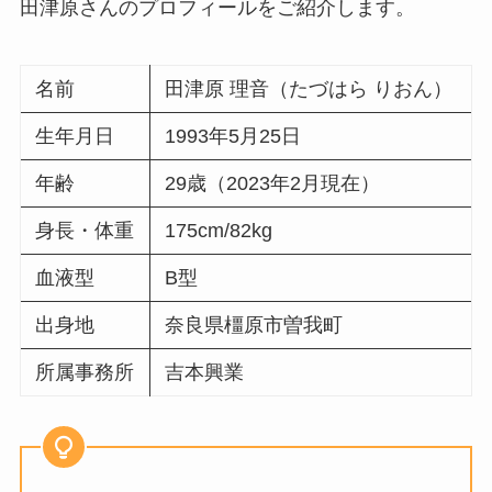
田津原さんのプロフィールをご紹介します。
名前
田津原 理音（たづはら りおん）
生年月日
1993年5月25日
年齢
29歳（2023年2月現在）
身長・体重
175cm/82kg
血液型
B型
出身地
奈良県橿原市曽我町
所属事務所
吉本興業