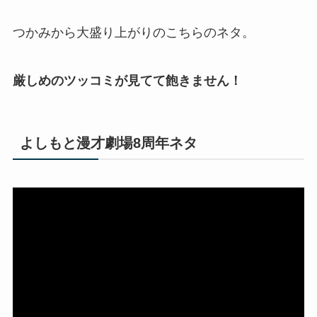
つかみから大盛り上がりのこちらのネタ。
厳しめのツッコミが見てて飽きません！
よしもと漫才劇場8周年ネタ