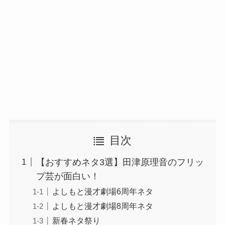
目次
【おすすめネタ3選】田津原理音のフリッ
プ芸が面白い！
よしもと漫才劇場6周年ネタ
よしもと漫才劇場8周年ネタ
新春ネタ祭り