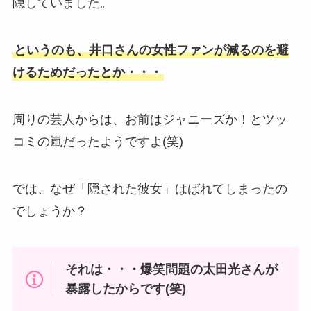
隠していました。
というのも、井口さんの女性ファンが減るのを避
けるためだったとか・・・
周りの芸人からは、お前はジャニーズか！とツッ
コミの嵐だったようですよ(笑)
では、なぜ「隠された彼女」はばれてしまったの
でしょうか？
それは・・・爆笑問題の太田光さんが
暴露したからです(笑)