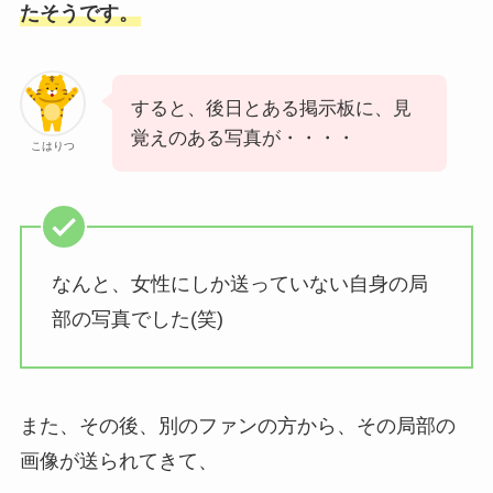
たそうです。
すると、後日とある掲示板に、見
覚えのある写真が・・・・
こはりつ
なんと、女性にしか送っていない自身の局
部の写真でした(笑)
また、その後、別のファンの方から、その局部の
画像が送られてきて、