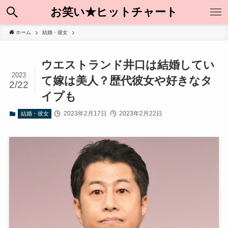
お笑い★ヒットチャート
ホーム
結婚・彼女
ウエストランド井口は結婚してい
2023
て嫁は美人？歴代彼女や好きなタ
2/22
イプも
2023年2月17日
2023年2月22日
結婚・彼女