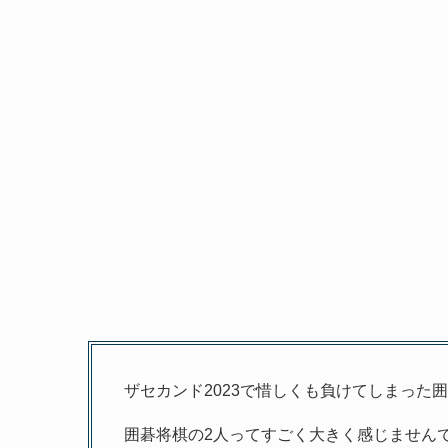
ザセカンド2023で惜しくも負けてしまった
囲碁将棋の2人ってすごく大きく感じません