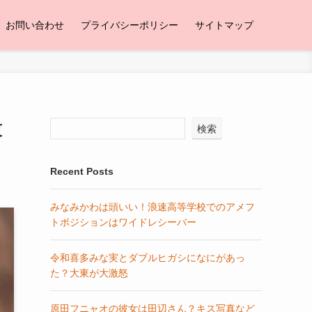
お問い合わせ
プライバシーポリシー
サイトマップ
技
検索
Recent Posts
みなみかわは頭いい！浪速高等学校でのアメフ
トポジションはワイドレシーバー
令和喜多みな実とダブルヒガシになにがあっ
た？大東が大激怒
原田フニャオの彼女は田辺さん？キス写真など