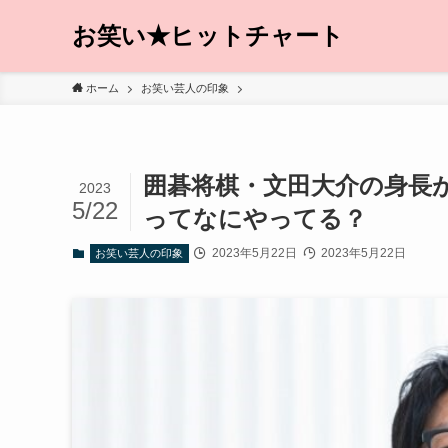
お笑い★ヒットチャート
ホーム
お笑い芸人の印象
囲碁将棋・文田大介の身長
2023
5/22
ってなにやってる？
2023年5月22日
2023年5月22日
お笑い芸人の印象