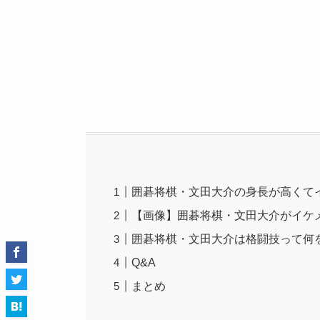
囲碁将棋・文田大介の身長が高くて
【画像】囲碁将棋・文田大介がイケ
囲碁将棋・文田大介は格闘技って何
Q&A
まとめ