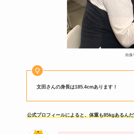
画像
文田さんの身長は185.4cmあります！
公式プロフィールによると、体重も85kgあるん