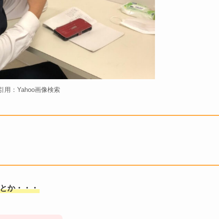
引用：Yahoo画像検索
だとか・・・