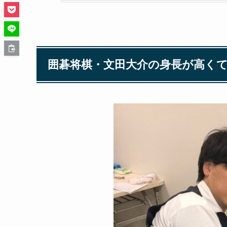
囲碁将棋・文田大介の身長が高く