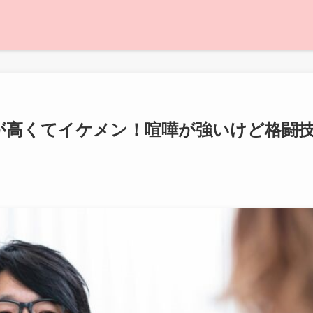
が高くてイケメン！喧嘩が強いけど格闘