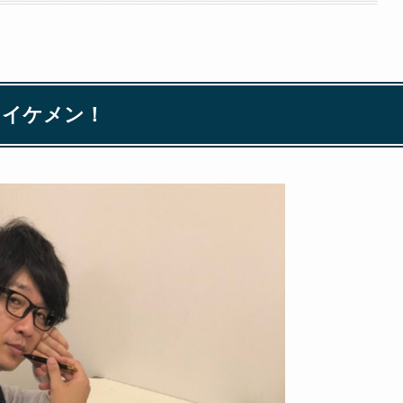
てイケメン！