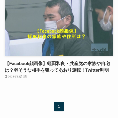
【Facebook顔画像】蛭田和良・共産党の家族や自宅
は？弱そうな相手を狙ってあおり運転！Twitter判明
2022年12月6日
1