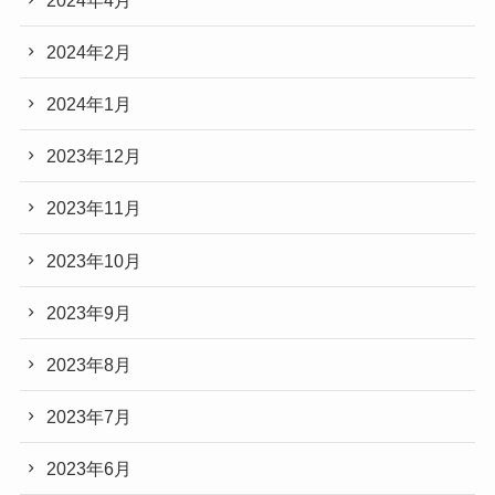
2024年2月
2024年1月
2023年12月
2023年11月
2023年10月
2023年9月
2023年8月
2023年7月
2023年6月