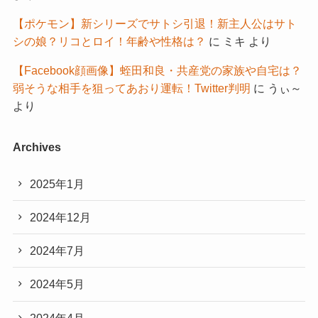
【ポケモン】新シリーズでサトシ引退！新主人公はサト
シの娘？リコとロイ！年齢や性格は？
に
ミキ
より
【Facebook顔画像】蛭田和良・共産党の家族や自宅は？
弱そうな相手を狙ってあおり運転！Twitter判明
に
うぃ～
より
Archives
2025年1月
2024年12月
2024年7月
2024年5月
2024年4月