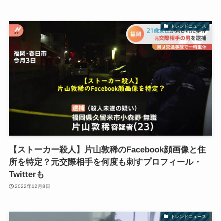
トレンドニュース
【ストーカー殺人】片山敦稀のFacebook顔画像と住
所を特定？元交際相手を何度も刺すプロフィール・
Twitterも
2022年12月8日
トレンドニュース