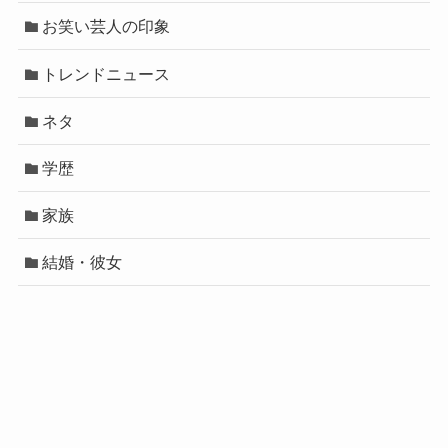
お笑い芸人の印象
トレンドニュース
ネタ
学歴
家族
結婚・彼女