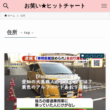
お笑い★ヒットチャート
ホーム
住所
住所
– tag –
トレンドニュース