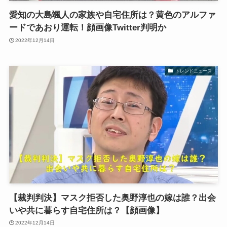
愛知の大島颯人の家族や自宅住所は？黄色のアルファ
ードであおり運転！顔画像Twitter判明か
2022年12月14日
トレンドニュース
【裁判判決】マスク拒否した奥野淳也の嫁は誰？出会
いや共に暮らす自宅住所は？【顔画像】
2022年12月14日