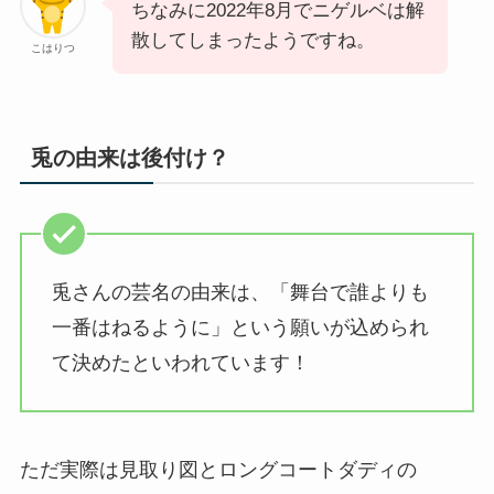
ちなみに2022年8月でニゲルベは解
散してしまったようですね。
こはりつ
兎の由来は後付け？
兎さんの芸名の由来は、「舞台で誰よりも
一番はねるように」という願いが込められ
て決めたといわれています！
ただ実際は見取り図とロングコートダディの