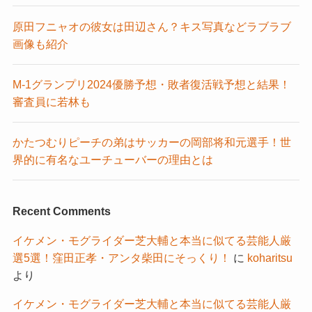
原田フニャオの彼女は田辺さん？キス写真などラブラブ
画像も紹介
M-1グランプリ2024優勝予想・敗者復活戦予想と結果！
審査員に若林も
かたつむりピーチの弟はサッカーの岡部将和元選手！世
界的に有名なユーチューバーの理由とは
Recent Comments
イケメン・モグライダー芝大輔と本当に似てる芸能人厳
選5選！窪田正孝・アンタ柴田にそっくり！
に
koharitsu
より
イケメン・モグライダー芝大輔と本当に似てる芸能人厳