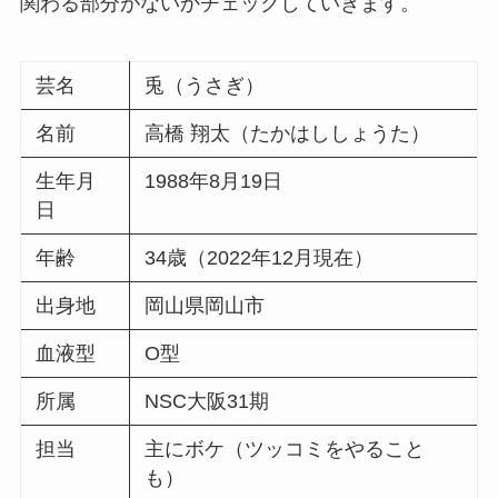
関わる部分がないかチェックしていきます。
芸名
兎（うさぎ）
名前
高橋
翔太（たかはししょうた）
生年月
1988年8月19日
日
年齢
34歳（2022年12月現在）
出身地
岡山県岡山市
血液型
O型
所属
NSC大阪31期
担当
主にボケ（ツッコミをやること
も）