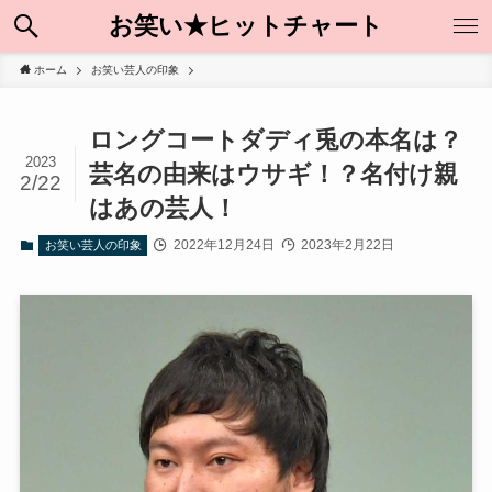
お笑い★ヒットチャート
ホーム
お笑い芸人の印象
ロングコートダディ兎の本名は？
2023
芸名の由来はウサギ！？名付け親
2/22
はあの芸人！
2022年12月24日
2023年2月22日
お笑い芸人の印象