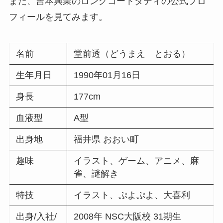
また、吉本興業のロングコートダディの公式プロ
フィールを見てみます。
名前
堂前透（どうまえ とおる）
生年月日
1990年01月16日
身長
177cm
血液型
A型
出身地
福井県 おおい町
趣味
イラスト、ゲーム、アニメ、麻
雀、謎解き
特技
イラスト、ぷよぷよ、大喜利
出身/入社/
2008年 NSC大阪校 31期生