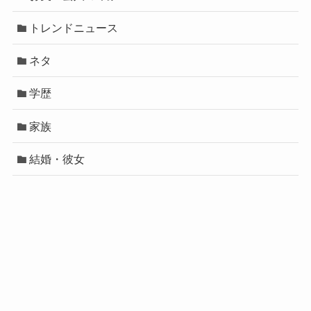
トレンドニュース
ネタ
学歴
家族
結婚・彼女