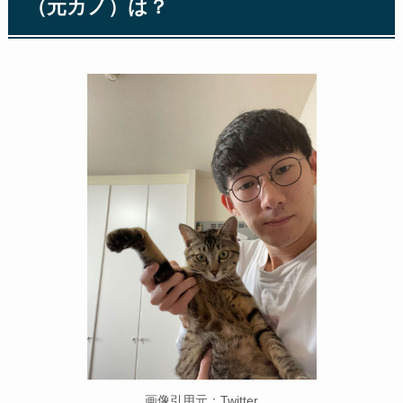
（元カノ）は？
画像引用元：Twitter