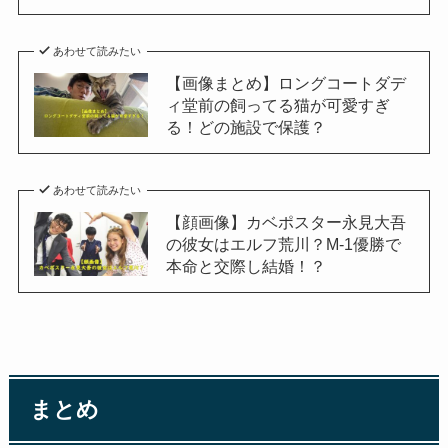
あわせて読みたい
【画像まとめ】ロングコートダデ
ィ堂前の飼ってる猫が可愛すぎ
る！どの施設で保護？
あわせて読みたい
【顔画像】カベポスター永見大吾
の彼女はエルフ荒川？M-1優勝で
本命と交際し結婚！？
まとめ