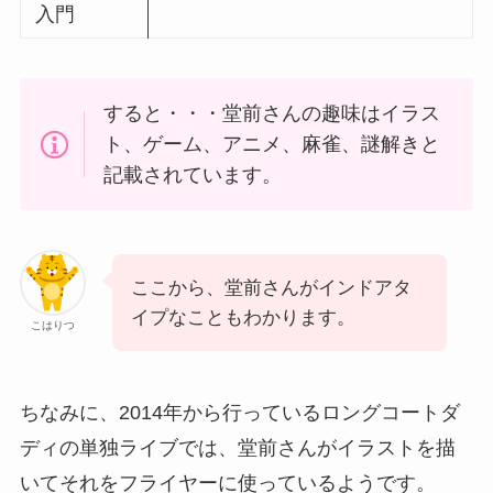
入門
すると・・・堂前さんの趣味はイラス
ト、ゲーム、アニメ、麻雀、謎解きと
記載されています。
ここから、堂前さんがインドアタ
イプなこともわかります。
こはりつ
ちなみに、2014年から行っているロングコートダ
ディの単独ライブでは、堂前さんがイラストを描
いてそれをフライヤーに使っているようです。