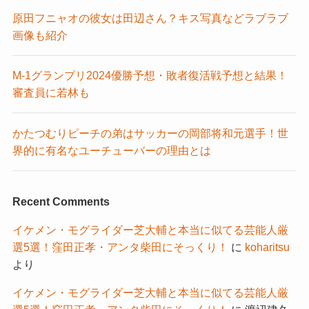
原田フニャオの彼女は田辺さん？キス写真などラブラブ
画像も紹介
M-1グランプリ2024優勝予想・敗者復活戦予想と結果！
審査員に若林も
かたつむりピーチの弟はサッカーの岡部将和元選手！世
界的に有名なユーチューバーの理由とは
Recent Comments
イケメン・モグライダー芝大輔と本当に似てる芸能人厳
選5選！窪田正孝・アンタ柴田にそっくり！
に
koharitsu
より
イケメン・モグライダー芝大輔と本当に似てる芸能人厳