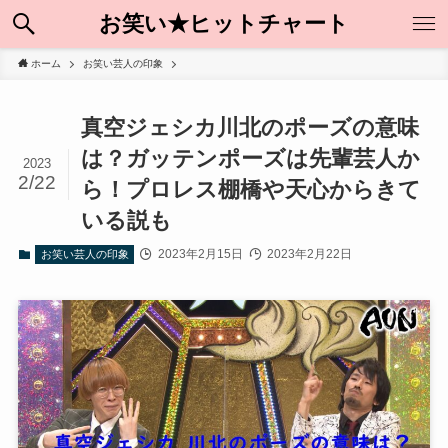
お笑い★ヒットチャート
ホーム
お笑い芸人の印象
真空ジェシカ川北のポーズの意味
は？ガッテンポーズは先輩芸人か
2023
2/22
ら！プロレス棚橋や天心からきて
いる説も
2023年2月15日
2023年2月22日
お笑い芸人の印象