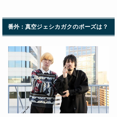
番外：真空ジェシカガクのポーズは？