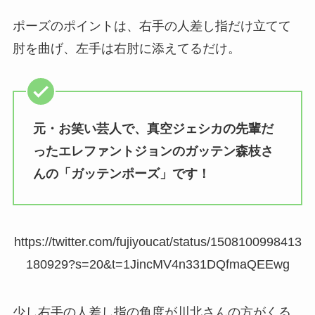
ポーズのポイントは、右手の人差し指だけ立てて
肘を曲げ、左手は右肘に添えてるだけ。
元・お笑い芸人で、真空ジェシカの先輩だ
ったエレファントジョンのガッテン森枝さ
んの「ガッテンポーズ」です！
https://twitter.com/fujiyoucat/status/1508100998413
180929?s=20&t=1JincMV4n331DQfmaQEEwg
少し右手の人差し指の角度が川北さんの方がくる