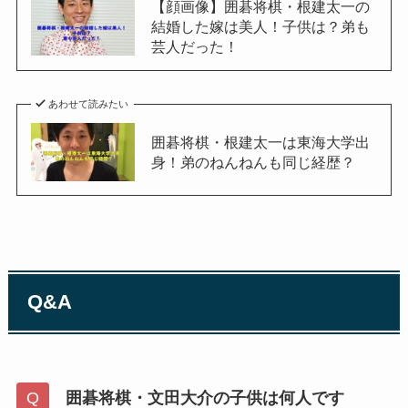
【顔画像】囲碁将棋・根建太一の
結婚した嫁は美人！子供は？弟も
芸人だった！
あわせて読みたい
囲碁将棋・根建太一は東海大学出
身！弟のねんねんも同じ経歴？
Q&A
囲碁将棋・文田大介の子供は何人です