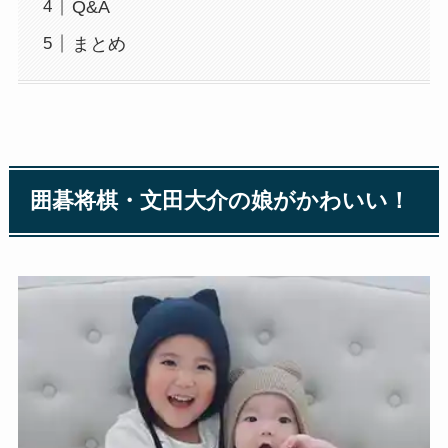
Q&A
まとめ
囲碁将棋・文田大介の娘がかわいい！