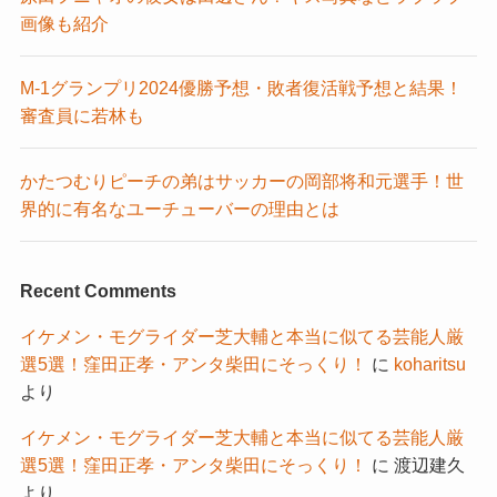
画像も紹介
M-1グランプリ2024優勝予想・敗者復活戦予想と結果！
審査員に若林も
かたつむりピーチの弟はサッカーの岡部将和元選手！世
界的に有名なユーチューバーの理由とは
Recent Comments
イケメン・モグライダー芝大輔と本当に似てる芸能人厳
選5選！窪田正孝・アンタ柴田にそっくり！
に
koharitsu
より
イケメン・モグライダー芝大輔と本当に似てる芸能人厳
選5選！窪田正孝・アンタ柴田にそっくり！
に
渡辺建久
より