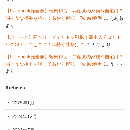
【Facebook顔画像】蛭田和良・共産党の家族や自宅は？
弱そうな相手を狙ってあおり運転！Twitter判明
に
あああ
より
【ポケモン】新シリーズでサトシ引退！新主人公はサト
シの娘？リコとロイ！年齢や性格は？
に
ミキ
より
【Facebook顔画像】蛭田和良・共産党の家族や自宅は？
弱そうな相手を狙ってあおり運転！Twitter判明
に
うぃ～
より
Archives
2025年1月
2024年12月