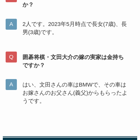
か？
2人です。2023年5月時点で長女(7歳)、長
男(3歳)です。
囲碁将棋・文田大介の嫁の実家は金持ち
ですか？
はい、文田さんの車はBMWで、その車は
お嫁さんのお父さん(義父)からもらったよ
うです。