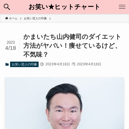
お笑い★ヒットチャート
ホーム
お笑い芸人の印象
かまいたち山内健司のダイエット
2023
方法がヤバい！痩せているけど、
4/18
不気味？
2023年4月18日
2023年4月18日
お笑い芸人の印象