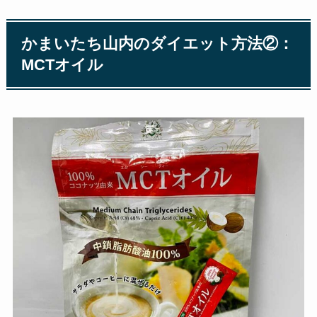
かまいたち山内のダイエット方法②：
MCTオイル