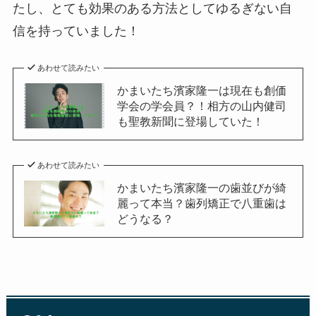
たし、とても効果のある方法としてゆるぎない自
信を持っていました！
あわせて読みたい
かまいたち濱家隆一は現在も創価
学会の学会員？！相方の山内健司
も聖教新聞に登場していた！
あわせて読みたい
かまいたち濱家隆一の歯並びが綺
麗って本当？歯列矯正で八重歯は
どうなる？